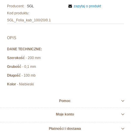
Producent:
SGL
zapytaj o produkt
Kod produktu:
SGL_Folia_kab_100/20/0.1
OPIS
DANE TECHNICZNE:
Szerokość
- 200 mm
Grubość
- 0,1 mm
Długość
- 100 mb
Kolor
- Niebieski
Pomoc
Moje konto
Płatności i dostawa