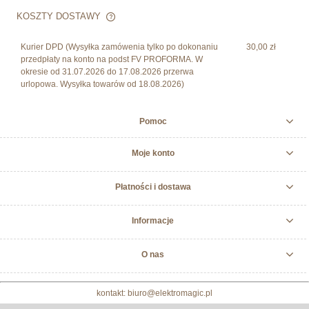
KOSZTY DOSTAWY
CENA NIE ZAWIERA EWENTUALNYCH KOSZTÓW
PŁATNOŚCI
Kurier DPD
(Wysyłka zamówenia tylko po dokonaniu
30,00 zł
przedpłaty na konto na podst FV PROFORMA. W
okresie od 31.07.2026 do 17.08.2026 przerwa
urlopowa. Wysyłka towarów od 18.08.2026)
Pomoc
Moje konto
Płatności i dostawa
Informacje
O nas
kontakt: biuro@elektromagic.pl