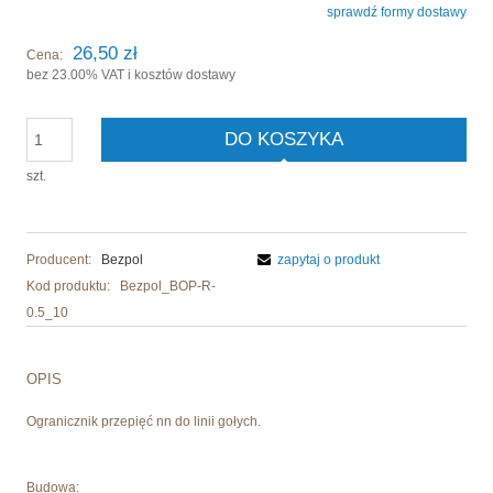
sprawdź formy dostawy
Cena nie zawiera ewentualnych kosztów płatności
26,50 zł
Cena:
bez 23.00% VAT i kosztów dostawy
DO KOSZYKA
szt.
Producent:
Bezpol
zapytaj o produkt
Kod produktu:
Bezpol_BOP-R-
0.5_10
OPIS
Ogranicznik przepięć nn do linii gołych.
Budowa: