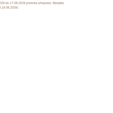
KOSZTÓW PŁATNOŚCI
026 do 17.08.2026 przerwa urlopowa. Wysyłka
 18.08.2026)