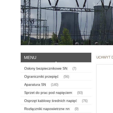
MENU
UCHWYT D
Osłony bezpiecznikowe SN
(7)
Ograniczniki przepięć
(56)
Aparatura SN
(140)
Sprzet do prac pod napięciem
(93)
Osprzęt kablowy średnich napięć
(76)
Rozłączniki napowietrzne nn
(9)