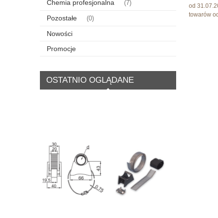
Chemia profesjonalna
(7)
od 31.07.2
towarów od
Pozostałe
(0)
Nowości
Promocje
OSTATNIO OGLĄDANE