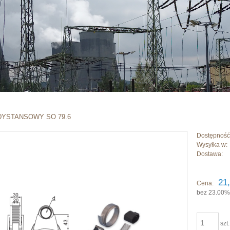
YSTANSOWY SO 79.6
Dostępność
Wysyłka w:
Dostawa:
Cena nie zawi
21,
Cena:
płatności
bez 23.00%
szt.