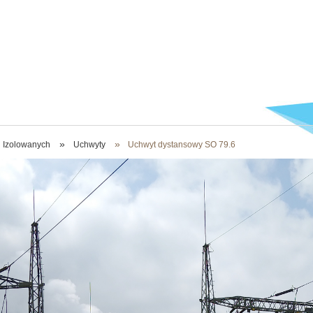
»
»
Izolowanych
Uchwyty
Uchwyt dystansowy SO 79.6