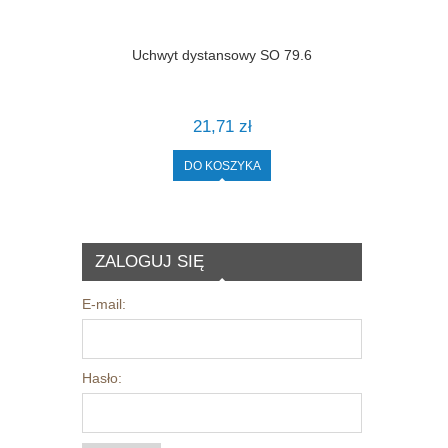
Uchwyt dystansowy SO 79.6
21,71 zł
DO KOSZYKA
ZALOGUJ SIĘ
E-mail:
Hasło: