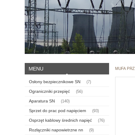
MENU
MUFA PRZ
Osłony bezpiecznikowe SN
(7)
Ograniczniki przepięć
(56)
Aparatura SN
(140)
Sprzet do prac pod napięciem
(93)
Osprzęt kablowy średnich napięć
(76)
Rozłączniki napowietrzne nn
(9)