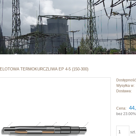
ELOTOWA TERMOKURCZLIWA EP 4-5 (150-300)
Dostępność
Wysyłka w:
Dostawa:
Cena nie zawi
44,
Cena:
płatności
bez 23.00%
szt.