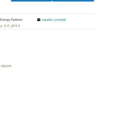
Energy Partners
zapytaj o produkt
u:
E-P_EP4-5
 złączek.