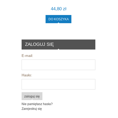
44,80 zł
DO KOSZYKA
ZALOGUJ SIĘ
E-mail:
Hasło:
zaloguj się
Nie pamiętasz hasła?
Zarejestruj się