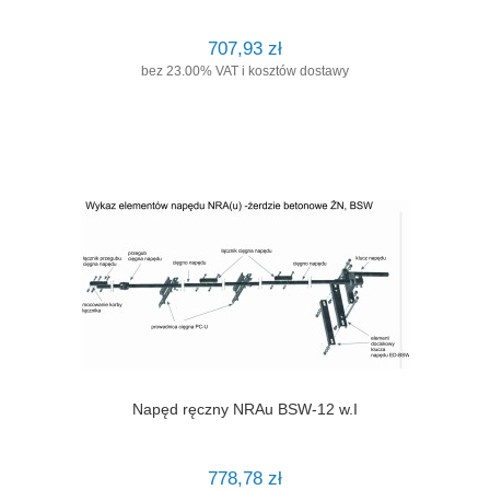
707,93 zł
bez 23.00% VAT i kosztów dostawy
Napęd ręczny NRAu BSW-12 w.I
778,78 zł