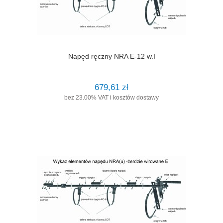
Napęd ręczny NRA E-12 w.I
679,61 zł
bez 23.00% VAT i kosztów dostawy