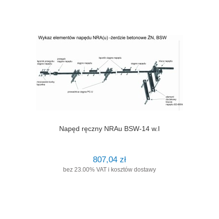
Napęd ręczny NRAu BSW-14 w.I
807,04 zł
bez 23.00% VAT i kosztów dostawy