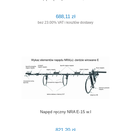
688,11 zł
bez 23.00% VAT i kosztów dostawy
Napęd ręczny NRA E-15 w.I
821,20 zł