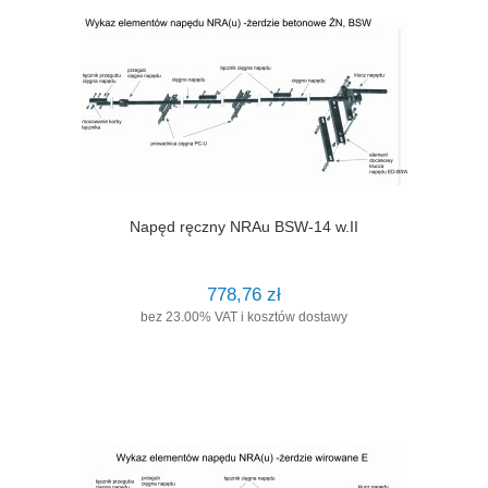
Napęd ręczny NRAu BSW-14 w.II
778,76 zł
bez 23.00% VAT i kosztów dostawy