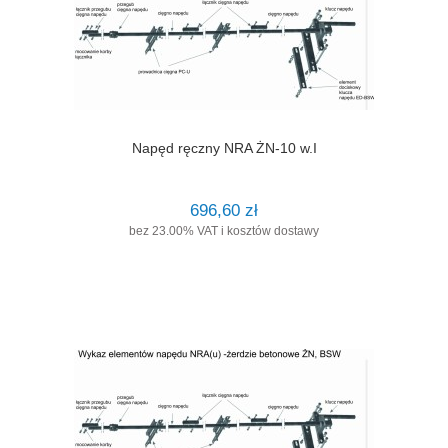
Napęd ręczny NRA ŻN-10 w.I
696,60 zł
bez 23.00% VAT i kosztów dostawy