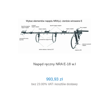
Napęd ręczny NRA E-18 w.I
993,93 zł
bez 23.00% VAT i kosztów dostawy