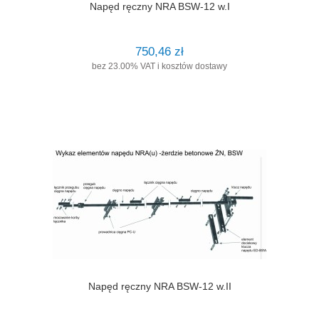
Napęd ręczny NRA BSW-12 w.I
750,46 zł
bez 23.00% VAT i kosztów dostawy
Napęd ręczny NRA BSW-12 w.II