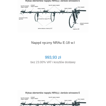
Napęd ręczny NRAu E-18 w.I
993,93 zł
bez 23.00% VAT i kosztów dostawy