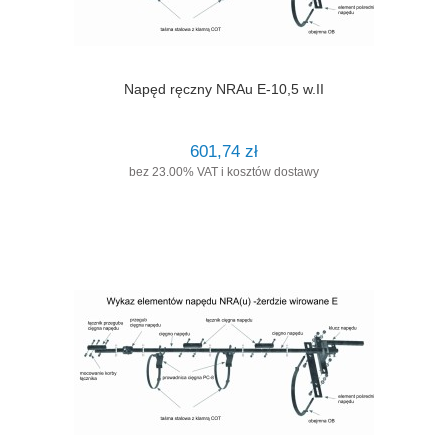
Napęd ręczny NRAu E-10,5 w.II
601,74 zł
bez 23.00% VAT i kosztów dostawy