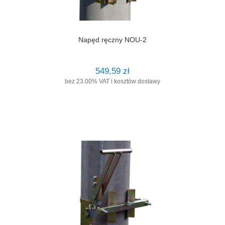
Napęd ręczny NOU-2
549,59 zł
bez 23.00% VAT i kosztów dostawy