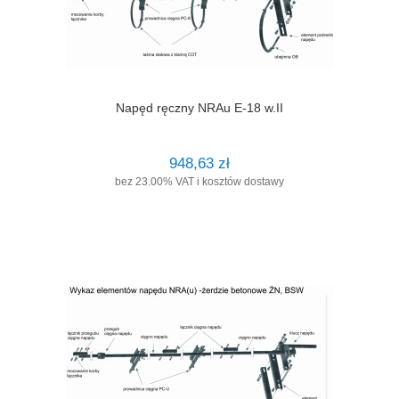
Napęd ręczny NRAu E-18 w.II
948,63 zł
bez 23.00% VAT i kosztów dostawy