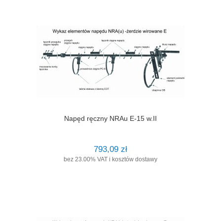
Napęd ręczny NRAu E-15 w.II
793,09 zł
bez 23.00% VAT i kosztów dostawy