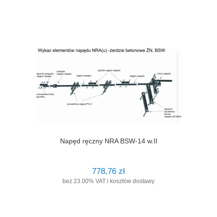
Napęd ręczny NRA BSW-14 w.II
778,76 zł
bez 23.00% VAT i kosztów dostawy