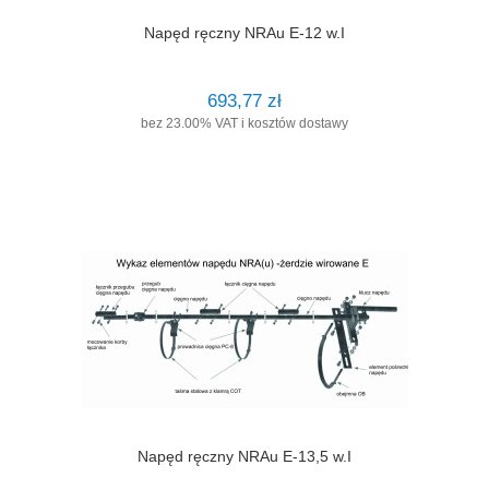
Napęd ręczny NRAu E-12 w.I
693,77 zł
bez 23.00% VAT i kosztów dostawy
Napęd ręczny NRAu E-13,5 w.I