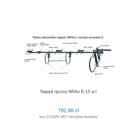
Napęd ręczny NRAu E-15 w.I
792,88 zł
bez 23.00% VAT i kosztów dostawy