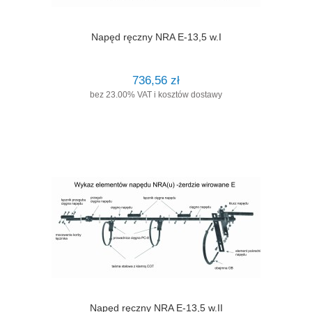
Napęd ręczny NRA E-13,5 w.I
736,56 zł
bez 23.00% VAT i kosztów dostawy
Napęd ręczny NRA E-13,5 w.II