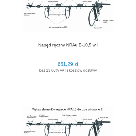
Napęd ręczny NRAu E-10,5 w.I
651,29 zł
bez 23.00% VAT i kosztów dostawy