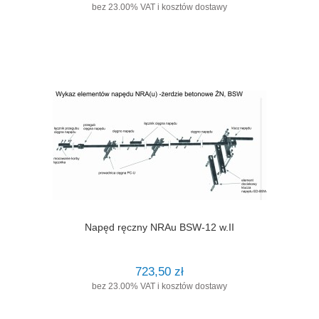
bez 23.00% VAT i kosztów dostawy
Napęd ręczny NRAu BSW-12 w.II
723,50 zł
bez 23.00% VAT i kosztów dostawy