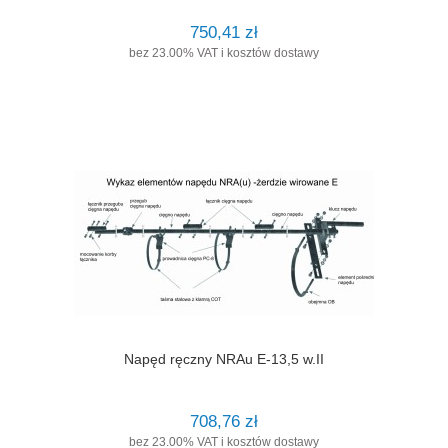
750,41 zł
bez 23.00% VAT i kosztów dostawy
Napęd ręczny NRAu E-13,5 w.II
708,76 zł
bez 23.00% VAT i kosztów dostawy