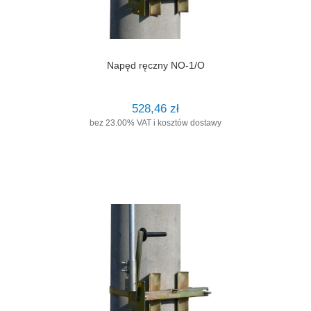
Napęd ręczny NO-1/O
528,46 zł
bez 23.00% VAT i kosztów dostawy