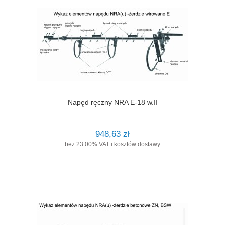
Napęd ręczny NRA E-18 w.II
948,63 zł
bez 23.00% VAT i kosztów dostawy