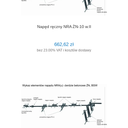
Napęd ręczny NRA ŻN-10 w.II
662,62 zł
bez 23.00% VAT i kosztów dostawy