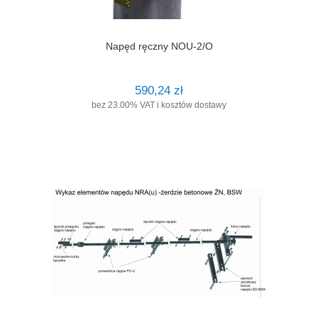
Napęd ręczny NOU-2/O
590,24 zł
bez 23.00% VAT i kosztów dostawy