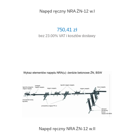
Napęd ręczny NRA ŻN-12 w.I
750,41 zł
bez 23.00% VAT i kosztów dostawy
Napęd ręczny NRA ŻN-12 w.II