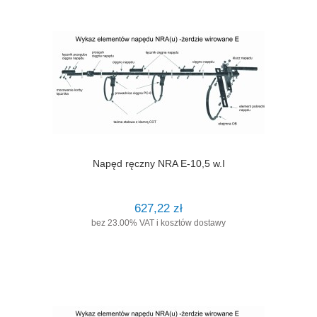
Napęd ręczny NRA E-10,5 w.I
627,22 zł
bez 23.00% VAT i kosztów dostawy