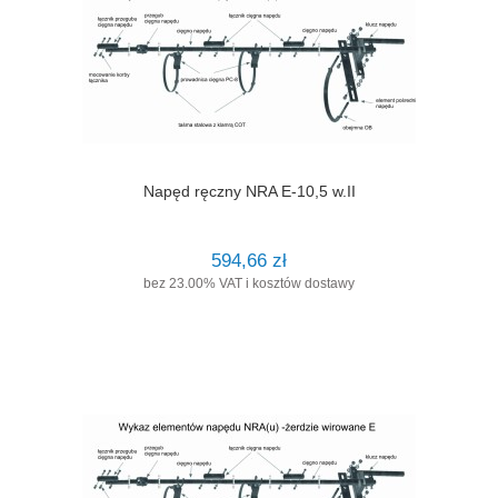
Napęd ręczny NRA E-10,5 w.II
594,66 zł
bez 23.00% VAT i kosztów dostawy