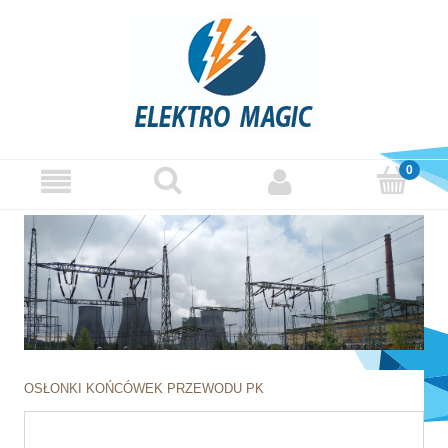
OSŁONKI KOŃCÓWEK PRZEWODU PK