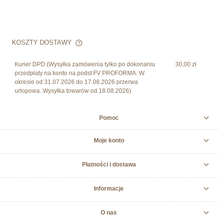
KOSZTY DOSTAWY
CENA NIE ZAWIERA EWENTUALNYCH KOSZTÓW
PŁATNOŚCI
Kurier DPD
(Wysyłka zamówenia tylko po dokonaniu
30,00 zł
przedpłaty na konto na podst FV PROFORMA. W
okresie od 31.07.2026 do 17.08.2026 przerwa
urlopowa. Wysyłka towarów od 18.08.2026)
Pomoc
Moje konto
Płatności i dostawa
Informacje
O nas