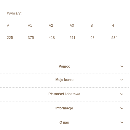
Wymiary:
A
A1
A2
A3
B
H
225
375
418
511
98
534
Pomoc
Moje konto
Płatności i dostawa
Informacje
O nas