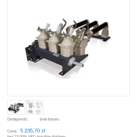
Dostępność:
brak towaru
5 235,70 zł
Cena:
bez 23.00% VAT i kosztów dostawy