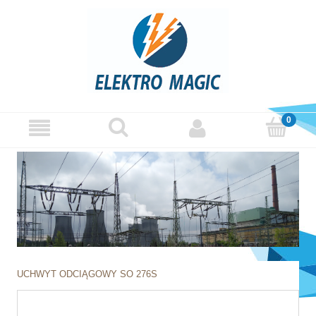
UCHWYT ODCIĄGOWY SO 276S