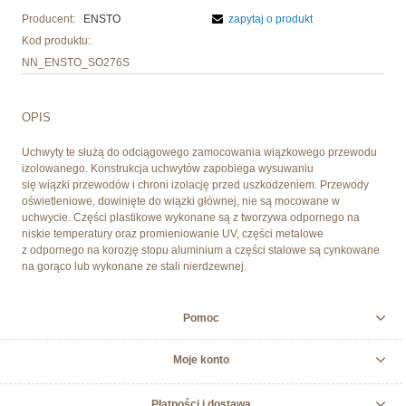
Producent:
ENSTO
zapytaj o produkt
Kod produktu:
NN_ENSTO_SO276S
OPIS
Uchwyty te służą do odciągowego zamocowania wiązkowego przewodu
izolowanego. Konstrukcja uchwytów zapobiega wysuwaniu
się wiązki przewodów i chroni izolację przed uszkodzeniem. Przewody
oświetleniowe, dowinięte do wiązki głównej, nie są mocowane w
uchwycie. Części plastikowe wykonane są z tworzywa odpornego na
niskie temperatury oraz promieniowanie UV, części metalowe
z odpornego na korozję stopu aluminium a części stalowe są cynkowane
na gorąco lub wykonane ze stali nierdzewnej.
Pomoc
Moje konto
Płatności i dostawa