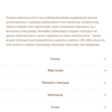
Drążek wykonany jest z rury szkłoepoksydowej wypełnionej pianką
poliuretanową o wysokiej wytrzymałości mechanicznej i elektrycznej.
Głowica drążka oraz ogranicznik części chwytowej wykonane są z
tworzywa izolacyjnego. Nasadka zaślepiająca drążek izolacyjny od
spodu wykonana jest z gumy odpornej na udary mechaniczne. Każdy
drążek izolacyjny jest zaopatrzony w głowicę systemu UDI, która służy do
mocowania w drążku dowolnego elementu roboczego lub wskaźnika.
Pomoc
Moje konto
Płatności i dostawa
Informacje
O nas