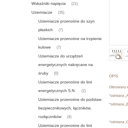
Wskaźniki napięcia
(21)
Uziemiacze
(35)
Uziemiacze przenośne do szyn
płaskich
(7)
Uziemiacze przenośne na trzpienie
kulowe
(7)
Uziemiacze do urządzeń
energetycznych nakręcane na
śruby
(0)
OPIS
Uziemiacze przenośne do linii
Oferowany 
energetycznych S.N.
(2)
*odmiana „A
Uziemiacze przenośne do podstaw
*odmiana „B
bezpiecznikowych, łączników,
rozłączników
(4)
*odmiana „C
Uziemiacze przenośne do linii