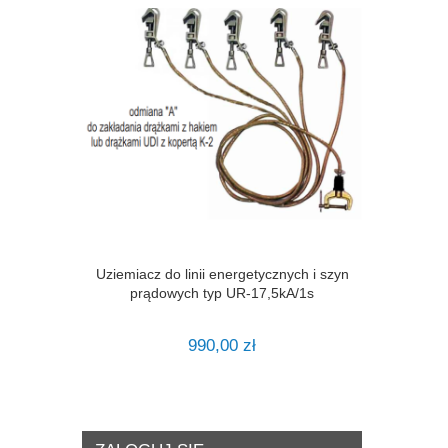
Uziemiacz do linii energetycznych i szyn
prądowych typ UR-17,5kA/1s
990,00 zł