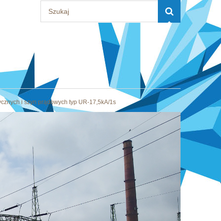
tycznych i szyn prądowych typ UR-17,5kA/1s