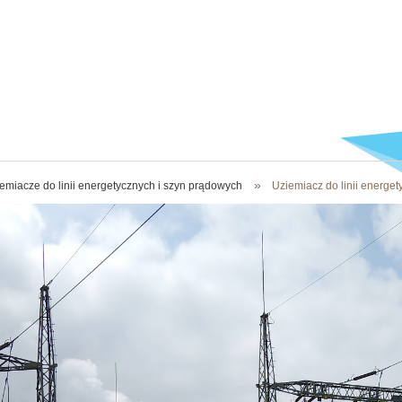
»
emiacze do linii energetycznych i szyn prądowych
Uziemiacz do linii energe