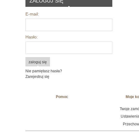
ZALOGUJ SIĘ
E-mail:
Hasło:
zaloguj się
Nie pamiętasz hasła?
Zarejestruj się
Pomoc
Moje k
Twoje zam
Ustawienia
Przechow