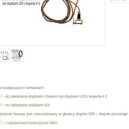
w następujących odmianach:
” – do zakładania drążkami z hakiem lub drążkami UDI z kopertą K-2
” – do zakładania drążkami UDI
(zacisk fazowy jest zatrzaskiwany w głowicy drążka UDI
– drążek pozostaje
” – z rękojeściami izolacyjnymi 30kV