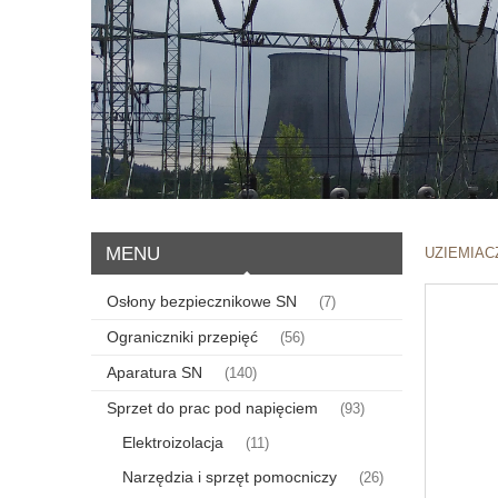
MENU
UZIEMIAC
Osłony bezpiecznikowe SN
(7)
Ograniczniki przepięć
(56)
Aparatura SN
(140)
Sprzet do prac pod napięciem
(93)
Elektroizolacja
(11)
Narzędzia i sprzęt pomocniczy
(26)