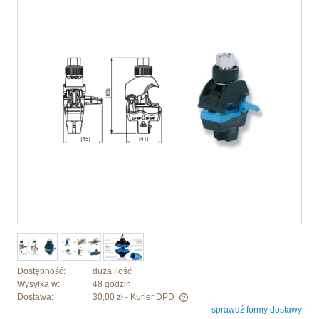
Dostępność:
duża ilość
Wysyłka w:
48 godzin
Dostawa:
30,00 zł
- Kurier DPD
sprawdź formy dostawy
Cena nie zawiera ewentualnych kosztów płatności