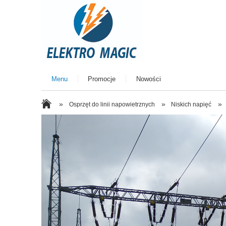
Menu
Promocje
Nowości
»
»
»
Osprzęt do linii napowietrznych
Niskich napięć