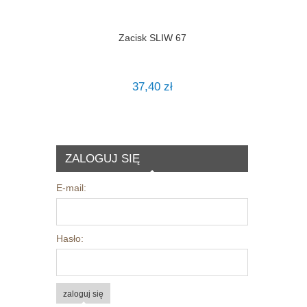
Zacisk SLIW 67
37,40 zł
ZALOGUJ SIĘ
E-mail:
Hasło:
zaloguj się