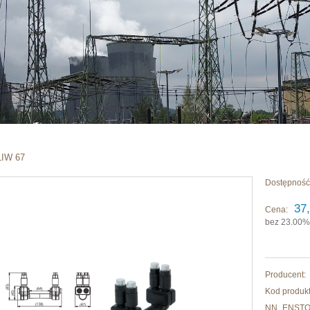
IW 67
Dostępność
37,
Cena:
bez 23.00%
Producent:
Kod produkt
NN_ENSTO