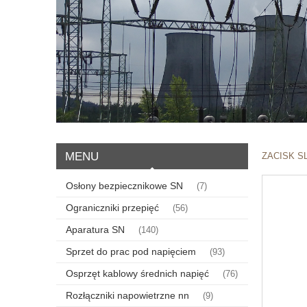
MENU
ZACISK SL
Osłony bezpiecznikowe SN
(7)
Ograniczniki przepięć
(56)
Aparatura SN
(140)
Sprzet do prac pod napięciem
(93)
Osprzęt kablowy średnich napięć
(76)
Rozłączniki napowietrzne nn
(9)