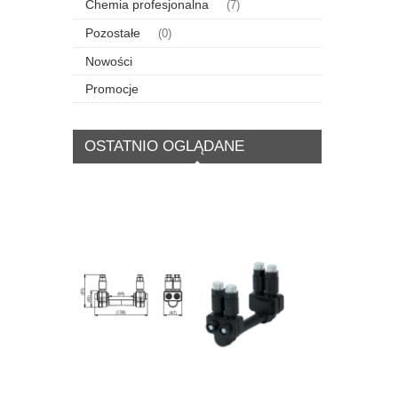
Chemia profesjonalna
(7)
Pozostałe
(0)
Nowości
Promocje
OSTATNIO OGLĄDANE