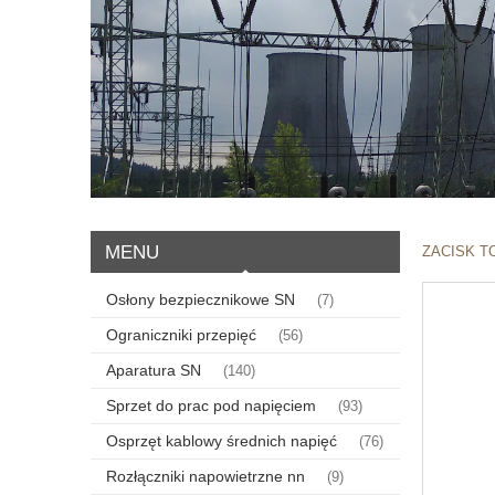
MENU
ZACISK T
Osłony bezpiecznikowe SN
(7)
Ograniczniki przepięć
(56)
Aparatura SN
(140)
Sprzet do prac pod napięciem
(93)
Osprzęt kablowy średnich napięć
(76)
Rozłączniki napowietrzne nn
(9)