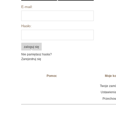
E-mail:
Hasło:
zaloguj się
Nie pamiętasz hasła?
Zarejestruj się
Pomoc
Moje k
Twoje zam
Ustawienia
Przechow