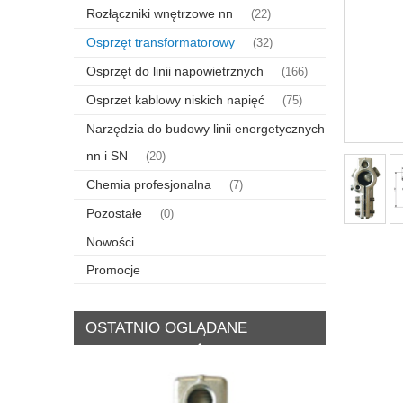
Rozłączniki wnętrzowe nn
(22)
Osprzęt transformatorowy
(32)
Osprzęt do linii napowietrznych
(166)
Osprzet kablowy niskich napięć
(75)
Narzędzia do budowy linii energetycznych
nn i SN
(20)
Chemia profesjonalna
(7)
Pozostałe
(0)
Nowości
Promocje
OSTATNIO OGLĄDANE