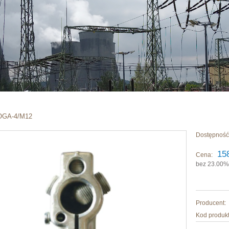
OGA-4/M12
Dostępność
15
Cena:
bez 23.00%
Producent:
Kod produkt