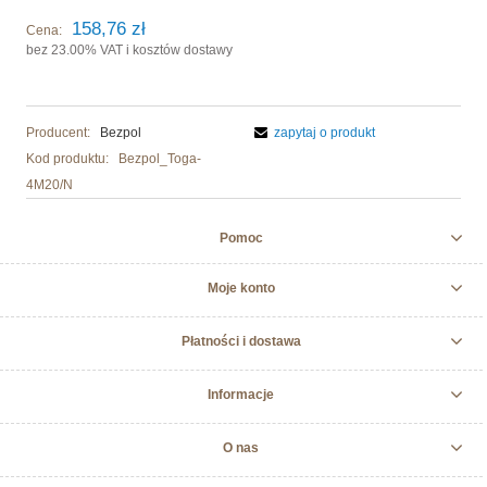
158,76 zł
Cena:
bez 23.00% VAT i kosztów dostawy
Producent:
Bezpol
zapytaj o produkt
Kod produktu:
Bezpol_Toga-
4M20/N
Pomoc
Moje konto
Płatności i dostawa
Informacje
O nas