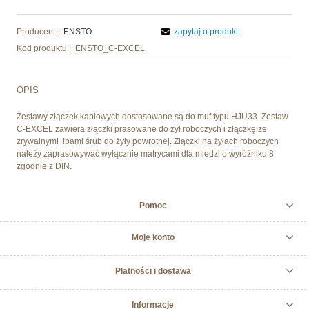
Producent:
ENSTO
zapytaj o produkt
Kod produktu:
ENSTO_C-EXCEL
OPIS
Zestawy złączek kablowych dostosowane są do muf typu HJU33. Zestaw
C-EXCEL zawiera złączki prasowane do żył roboczych i złączkę ze
zrywalnymi łbami śrub do żyły powrotnej. Złączki na żyłach roboczych
należy zaprasowywać wyłącznie matrycami dla miedzi o wyróżniku 8
zgodnie z DIN.
Pomoc
Moje konto
Płatności i dostawa
Informacje