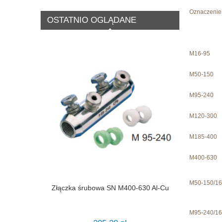
Oznaczenie
OSTATNIO OGLĄDANE
M16-95
M50-150
M95-240
M120-300
M185-400
M400-630
M50-150/16
Złączka śrubowa SN M400-630 Al-Cu
M95-240/16