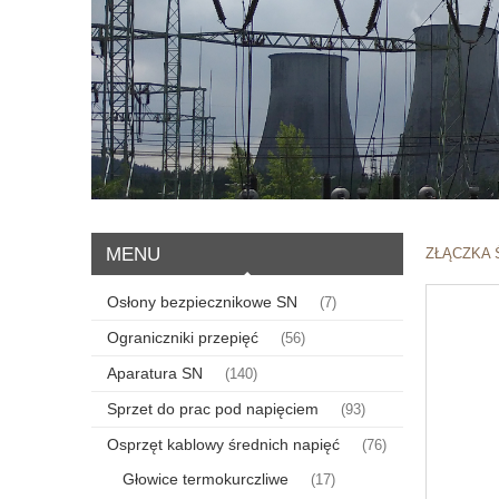
MENU
ZŁĄCZKA 
Osłony bezpiecznikowe SN
(7)
Ograniczniki przepięć
(56)
Aparatura SN
(140)
Sprzet do prac pod napięciem
(93)
Osprzęt kablowy średnich napięć
(76)
Głowice termokurczliwe
(17)