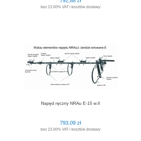
792,88 zł
bez 23.00% VAT i kosztów dostawy
Napęd ręczny NRAu E-15 w.II
793,09 zł
bez 23.00% VAT i kosztów dostawy