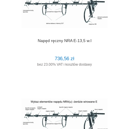
Napęd ręczny NRA E-13,5 w.I
736,56 zł
bez 23.00% VAT i kosztów dostawy