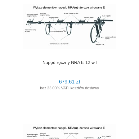
Napęd ręczny NRA E-12 w.I
679,61 zł
bez 23.00% VAT i kosztów dostawy