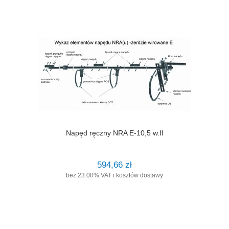
Napęd ręczny NRA E-10,5 w.II
594,66 zł
bez 23.00% VAT i kosztów dostawy