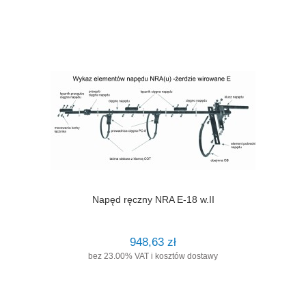
Napęd ręczny NRA E-18 w.II
948,63 zł
bez 23.00% VAT i kosztów dostawy