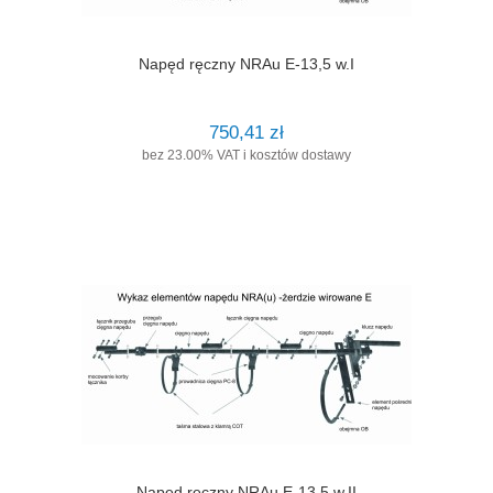
Napęd ręczny NRAu E-13,5 w.I
750,41 zł
bez 23.00% VAT i kosztów dostawy
Napęd ręczny NRAu E-13,5 w.II