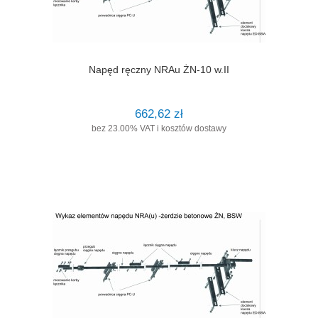
Napęd ręczny NRAu ŻN-10 w.II
662,62 zł
bez 23.00% VAT i kosztów dostawy