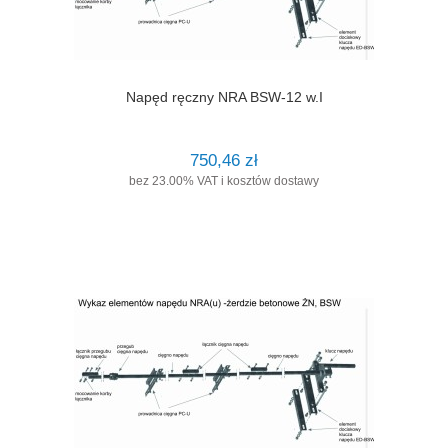
Napęd ręczny NRA BSW-12 w.I
750,46 zł
bez 23.00% VAT i kosztów dostawy