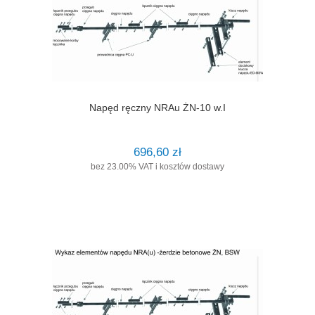
Napęd ręczny NRAu ŻN-10 w.I
696,60 zł
bez 23.00% VAT i kosztów dostawy