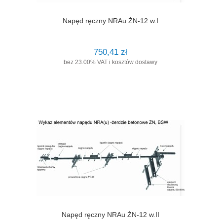
Napęd ręczny NRAu ŻN-12 w.I
750,41 zł
bez 23.00% VAT i kosztów dostawy
Napęd ręczny NRAu ŻN-12 w.II