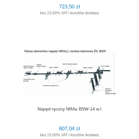
723,50 zł
bez 23.00% VAT i kosztów dostawy
Napęd ręczny NRAu BSW-14 w.I
807,04 zł
bez 23.00% VAT i kosztów dostawy