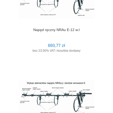
Napęd ręczny NRAu E-12 w.I
693,77 zł
bez 23.00% VAT i kosztów dostawy