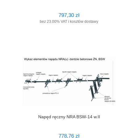
797,30 zł
bez 23.00% VAT i kosztów dostawy
Napęd ręczny NRA BSW-14 w.II
778,76 zł