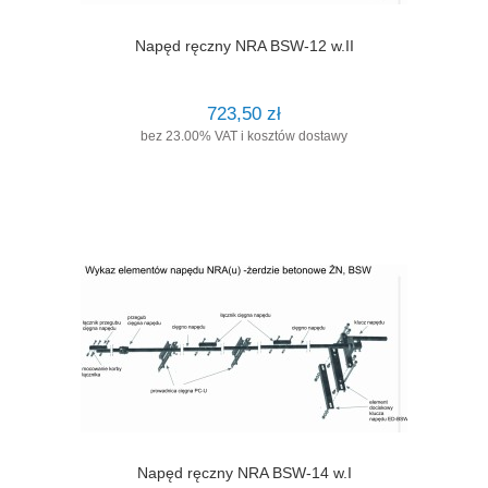
Napęd ręczny NRA BSW-12 w.II
723,50 zł
bez 23.00% VAT i kosztów dostawy
Napęd ręczny NRA BSW-14 w.I