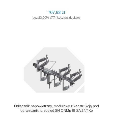
707,93 zł
bez 23.00% VAT i kosztów dostawy
Odłącznik napowietrzny, modułowy z konstrukcją pod
ograniczniki przepięć SN ONMp III SA 24/4Ko