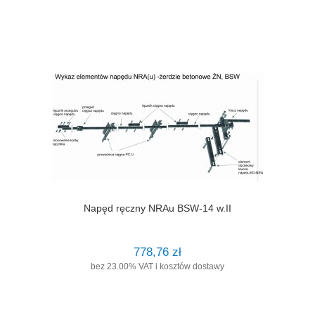
Napęd ręczny NRAu BSW-14 w.II
778,76 zł
bez 23.00% VAT i kosztów dostawy