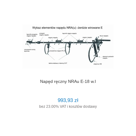
Napęd ręczny NRAu E-18 w.I
993,93 zł
bez 23.00% VAT i kosztów dostawy