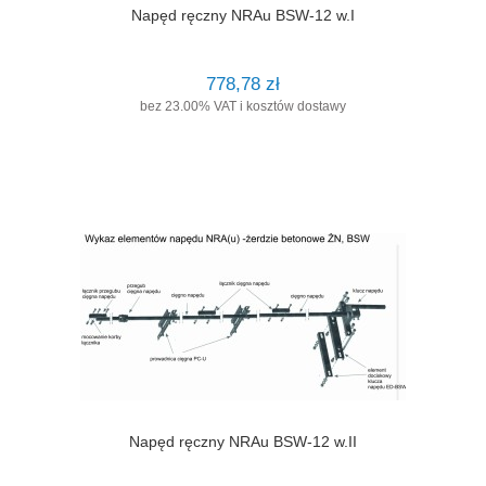
Napęd ręczny NRAu BSW-12 w.I
778,78 zł
bez 23.00% VAT i kosztów dostawy
Napęd ręczny NRAu BSW-12 w.II