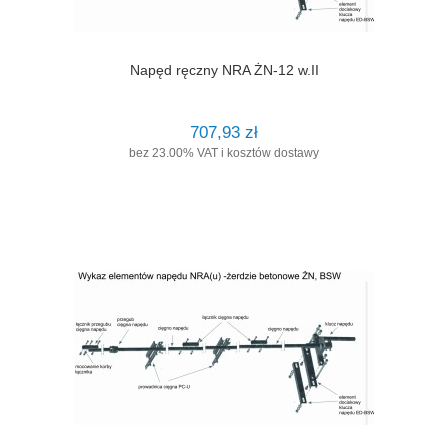
Napęd ręczny NRA ŻN-12 w.II
707,93 zł
bez 23.00% VAT i kosztów dostawy