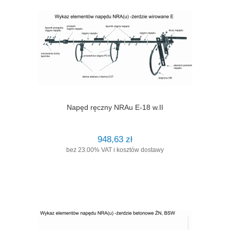
Napęd ręczny NRAu E-18 w.II
948,63 zł
bez 23.00% VAT i kosztów dostawy