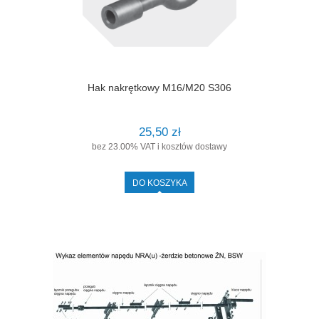
Hak nakrętkowy M16/M20 S306
25,50 zł
bez 23.00% VAT i kosztów dostawy
DO KOSZYKA