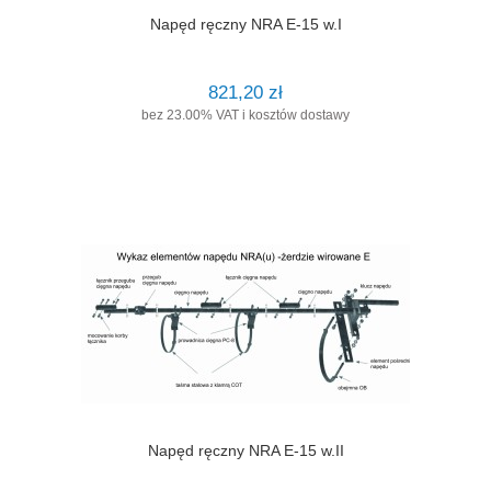
Napęd ręczny NRA E-15 w.I
821,20 zł
bez 23.00% VAT i kosztów dostawy
Napęd ręczny NRA E-15 w.II