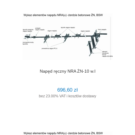
Napęd ręczny NRA ŻN-10 w.I
696,60 zł
bez 23.00% VAT i kosztów dostawy