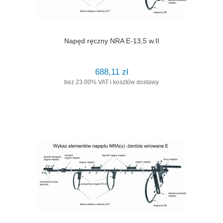
Napęd ręczny NRA E-13,5 w.II
688,11 zł
bez 23.00% VAT i kosztów dostawy