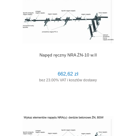
Napęd ręczny NRA ŻN-10 w.II
662,62 zł
bez 23.00% VAT i kosztów dostawy