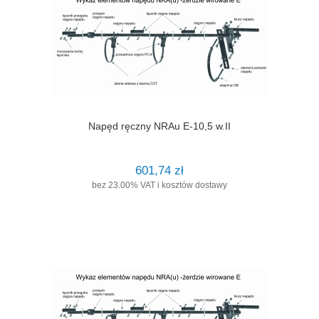
Napęd ręczny NRAu E-10,5 w.II
601,74 zł
bez 23.00% VAT i kosztów dostawy