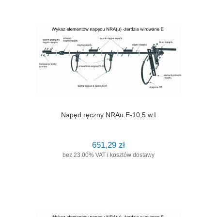
Napęd ręczny NRAu E-10,5 w.I
651,29 zł
bez 23.00% VAT i kosztów dostawy