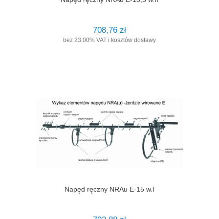
708,76 zł
bez 23.00% VAT i kosztów dostawy
Napęd ręczny NRAu E-15 w.I