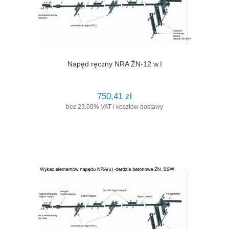
Napęd ręczny NRA ŻN-12 w.I
750,41 zł
bez 23.00% VAT i kosztów dostawy